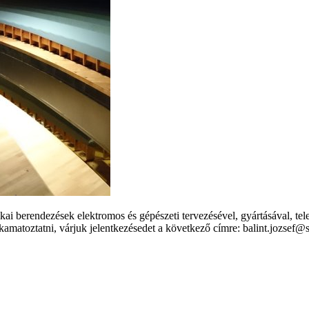
 berendezések elektromos és gépészeti tervezésével, gyártásával, telepí
 kamatoztatni, várjuk jelentkezésedet a következő címre: balint.jozse